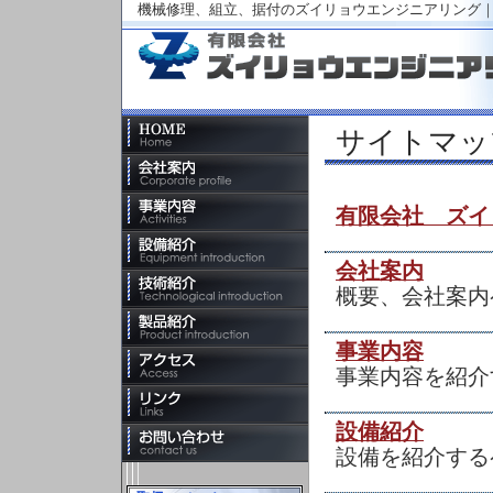
機械修理、組立、据付のズイリョウエンジニアリング
サイトマッ
有限会社 ズイ
会社案内
概要、会社案内
事業内容
事業内容を紹介
設備紹介
設備を紹介する